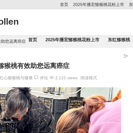
首页
2025年播宏猕猴桃花粉上市
东
llen
首页
2025年播宏猕猴桃花粉上市
东红猕猴桃
效助您远离癌症
猕猴桃有效助您远离癌症
红心猕猴桃与健康
评论
2,115 views
阅读模式