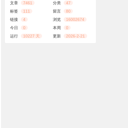
文章
7461
分类
47
标签
111
留言
80
链接
4
浏览
16002674
今日
0
本周
0
运行
10227 天
更新
2026-2-21