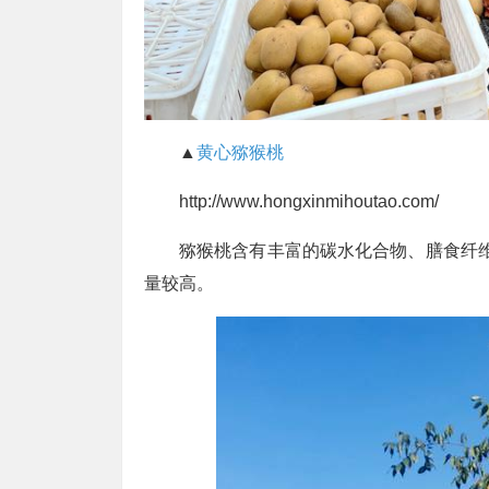
▲
黄心猕猴桃
http://www.hongxinmihoutao.com/
猕猴桃含有丰富的碳水化合物、膳食纤
量较高。