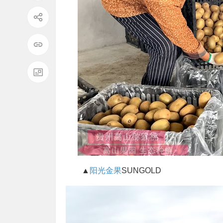
▲
阳光金果
SUNGOLD