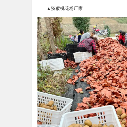
▲猕猴桃花粉厂家