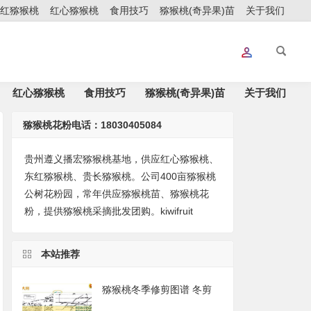
红猕猴桃
红心猕猴桃
食用技巧
猕猴桃(奇异果)苗
关于我们
红心猕猴桃
食用技巧
猕猴桃(奇异果)苗
关于我们
猕猴桃花粉电话：18030405084
贵州遵义播宏猕猴桃基地，供应红心猕猴桃、
东红猕猴桃、贵长猕猴桃。公司400亩猕猴桃
公树花粉园，常年供应猕猴桃苗、猕猴桃花
粉，提供猕猴桃采摘批发团购。kiwifruit
本站推荐
猕猴桃冬季修剪图谱 冬剪