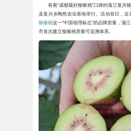
有着“成都最好猕猴桃”口碑的蒲江复兴
县复兴乡陶然农业基地举行。活动首日，近
猕猴桃
这一“中国地理标志”的品牌质量，蒲
市首次建立猕猴桃质量可追溯体系。