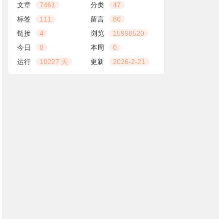
文章
7461
分类
47
标签
111
留言
80
链接
4
浏览
15998520
今日
0
本周
0
运行
10227 天
更新
2026-2-21