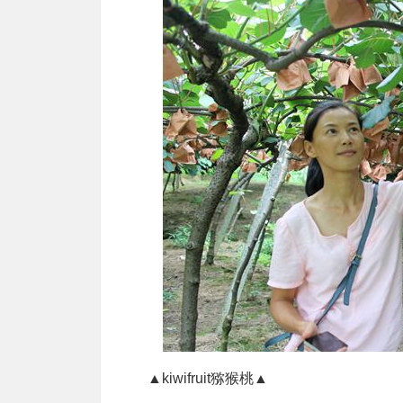
▲kiwifruit猕猴桃▲