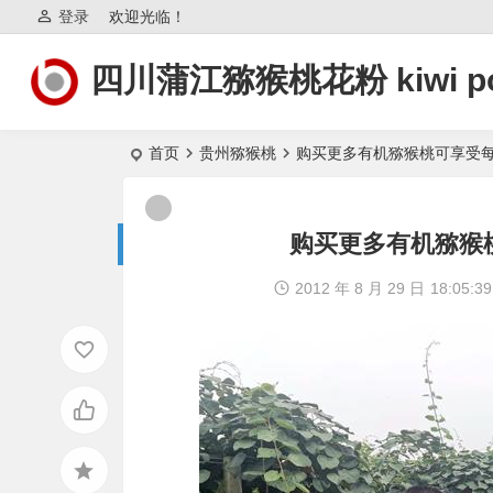
登录
欢迎光临！
四川蒲江猕猴桃花粉 kiwi po
首页
贵州猕猴桃
购买更多有机猕猴桃可享受每
购买更多有机猕猴
2012 年 8 月 29 日
18:05:39