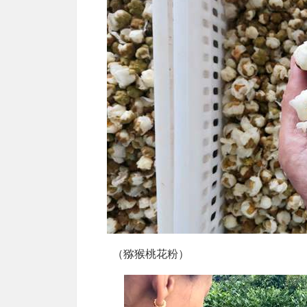
（猕猴桃花粉）