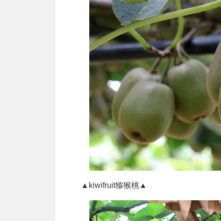
▲kiwifruit猕猴桃▲