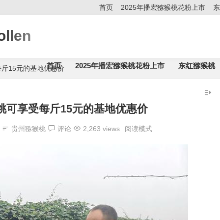
首页
2025年播宏猕猴桃花粉上市
东
llen
首页
2025年播宏猕猴桃花粉上市
东红猕猴桃
斤15元的基地优惠价
桃可享受每斤15元的基地优惠价
贵州猕猴桃
评论
2,263 views
阅读模式