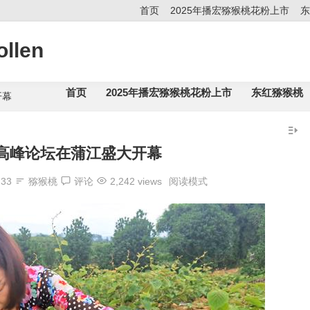
首页
2025年播宏猕猴桃花粉上市
东
llen
首页
2025年播宏猕猴桃花粉上市
东红猕猴桃
开幕
高峰论坛在蒲江盛大开幕
:33
猕猴桃
评论
2,242 views
阅读模式