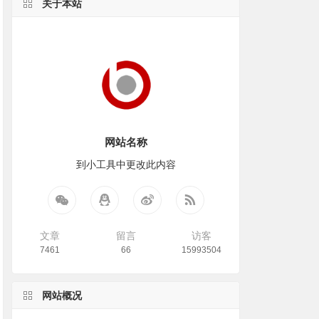
关于本站
网站名称
到小工具中更改此内容
文章
留言
访客
7461
66
15993504
网站概况