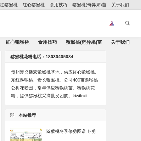
红猕猴桃
红心猕猴桃
食用技巧
猕猴桃(奇异果)苗
关于我们
红心猕猴桃
食用技巧
猕猴桃(奇异果)苗
关于我们
猕猴桃花粉电话：18030405084
贵州遵义播宏猕猴桃基地，供应红心猕猴桃、
东红猕猴桃、贵长猕猴桃。公司400亩猕猴桃
公树花粉园，常年供应猕猴桃苗、猕猴桃花
粉，提供猕猴桃采摘批发团购。kiwifruit
本站推荐
猕猴桃冬季修剪图谱 冬剪