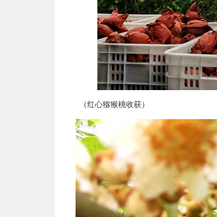
（红心猕猴桃收获）