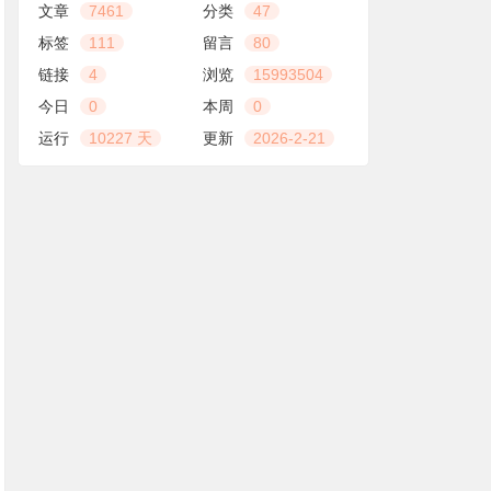
文章
7461
分类
47
标签
111
留言
80
链接
4
浏览
15993504
今日
0
本周
0
运行
10227 天
更新
2026-2-21