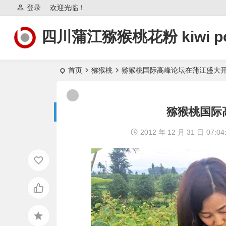
登录
欢迎光临！
四川蒲江猕猴桃花粉 kiwi po
首页
猕猴桃
猕猴桃国际高峰论坛在蒲江盛大
猕猴桃国际
2012 年 12 月 31 日
07:04