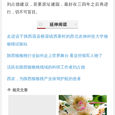
刘占德建议，若要原址建园，最好在三四年之后再进
行，切不可盲目。
走进设于陕西眉县横渠镇西寨村的西北农林科技大学猕
猴桃试验站
陕西猕猴桃行业如何走上世界舞台 看这些领军人物了
活跃在陕西猕猴桃领域的科研工作者刘占德
西农，为陕西猕猴桃产业保驾护航的使者
相关文章