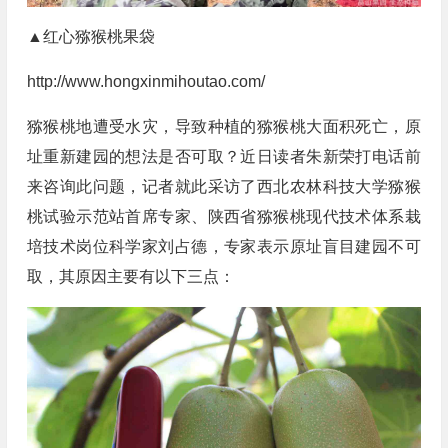
▲红心猕猴桃果袋
http://www.hongxinmihoutao.com/
猕猴桃地遭受水灾，导致种植的猕猴桃大面积死亡，原
址重新建园的想法是否可取？近日读者朱新荣打电话前
来咨询此问题，记者就此采访了西北农林科技大学猕猴
桃试验示范站首席专家、陕西省猕猴桃现代技术体系栽
培技术岗位科学家刘占德，专家表示原址盲目建园不可
取，其原因主要有以下三点：