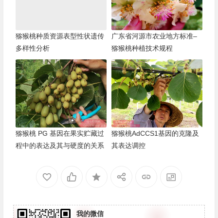
猕猴桃种质资源表型性状遗传
广东省河源市农业地方标准–
多样性分析
猕猴桃种植技术规程
猕猴桃 PG 基因在果实贮藏过
猕猴桃AdCCS1基因的克隆及
程中的表达及其与硬度的关系
其表达调控
我的微信