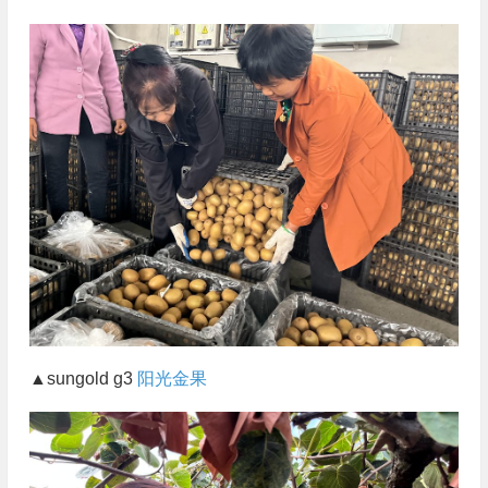
▲sungold g3
阳光金果