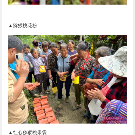
▲猕猴桃花粉
▲红心猕猴桃果袋