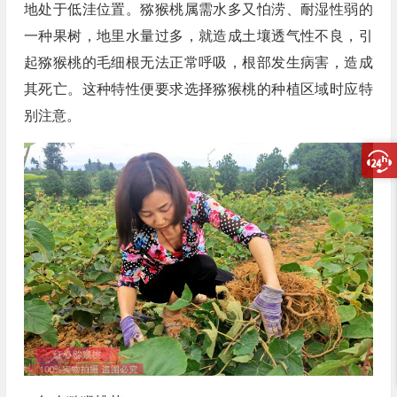
地处于低洼位置。猕猴桃属需水多又怕涝、耐湿性弱的
一种果树，地里水量过多，就造成土壤透气性不良，引
起猕猴桃的毛细根无法正常呼吸，根部发生病害，造成
其死亡。这种特性便要求选择猕猴桃的种植区域时应特
别注意。