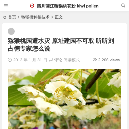
四川蒲江猕猴桃花粉 kiwi pollen
首页
猕猴桃种植技术
正文
猕猴桃园遭水灾 原址建园不可取 听听刘
占德专家怎么说
2013 年 1 月 31 日
评论
阅读模式
2,266 views