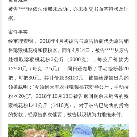
被告*****经依法传唤未应诉，亦未提交书面答辩状及证
据。
案件事实
经审理查明， 2018年4月初被告与原告协商代为原告销
售猕猴桃花粉和授粉器。同年4月14日，被告*****从原告
处领取猕猴桃花粉3公斤（3000克），每公斤价款为
12500元（每克12.5元）；同日还领取了手动授粉器20
把，每把30元。共计价款38100元。被告给原告出具的
领条载明：“今领到天丰农业猕猴桃花粉叁公斤，手动授
粉器20把”。2018年10月13日被告退回剩余未销售的猕
猴桃花粉1.41公斤（1410克）。对于被告已销售的货物
的货款，经原告多次催要，被告以没钱为由推拖未付。