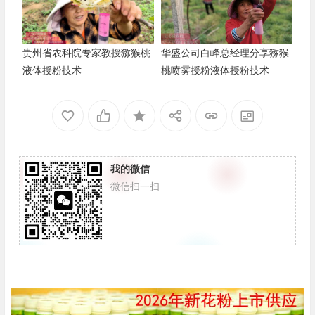
贵州省农科院专家教授猕猴桃
华盛公司白峰总经理分享猕猴
液体授粉技术
桃喷雾授粉液体授粉技术
我的微信
微信扫一扫