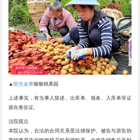
▲
阳光金果
猕猴桃果园
上述事实，有当事人陈述、出库单、领条、入库单等证
据在卷佐证。
法院观点
本院认为，合法的合同关系受法律保护。被告与原告协