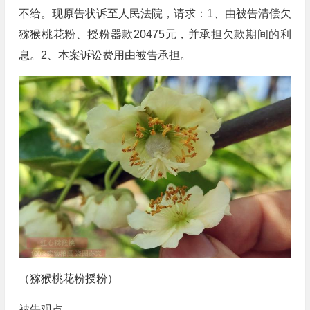
不给。现原告状诉至人民法院，请求：1、由被告清偿欠
猕猴桃花粉、授粉器款20475元，并承担欠款期间的利
息。2、本案诉讼费用由被告承担。
（猕猴桃花粉授粉）
被告观点