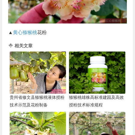
▲
黄心猕猴桃
花粉
相关文章
贵州省修文县猕猴桃液体授粉
猕猴桃雄株高标准建园及高效
技术示范及花粉制备
授粉技术标准规程