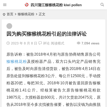
四川蒲江猕猴桃花粉 kiwi pollen
首页
猕猴桃花粉
正文
因为购买猕猴桃花粉引起的法律诉讼
2023 年 8 月 8 日
评论
阅读模式
7,094 views
原告诉称：被告2018年4月初与原告协商销售原告公司
猕猴桃花粉
及授粉器产品，双方口头约定产品销售完
后，被告及时向原告清偿货款，被告2018年4月14日在
原告处提到猕猴桃花粉3公斤、每公斤12500元，手动授
粉器20把，每把30元。2018年10月被告退回原告猕猴
桃花粉1.41公斤。经核算被告欠原告猕猴桃花粉款
19875元，欠授粉器款600元，共计欠货款20475元，原
告从2018年至今多次找被告催要，被告以没钱为由推脱