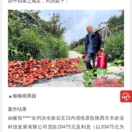
四十四条之规定，判决如下：
▲猕猴桃果园
案件结果
由被告*****在判决生效后五日内清偿原告陕西天丰农业
科技发展有限公司货款20475元及利息（以20475元为