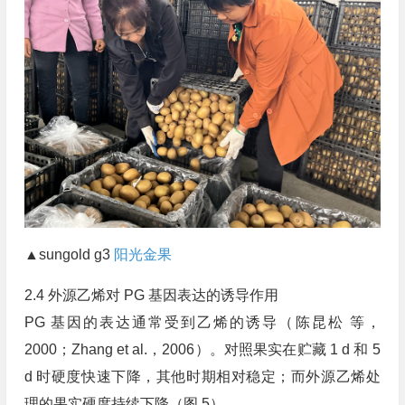
▲sungold g3
阳光金果
2.4 外源乙烯对 PG 基因表达的诱导作用
PG 基因的表达通常受到乙烯的诱导（陈昆松 等，
2000；Zhang et al.，2006）。对照果实在贮藏 1 d 和 5
d 时硬度快速下降，其他时期相对稳定；而外源乙烯处
理的果实硬度持续下降（图 5）。