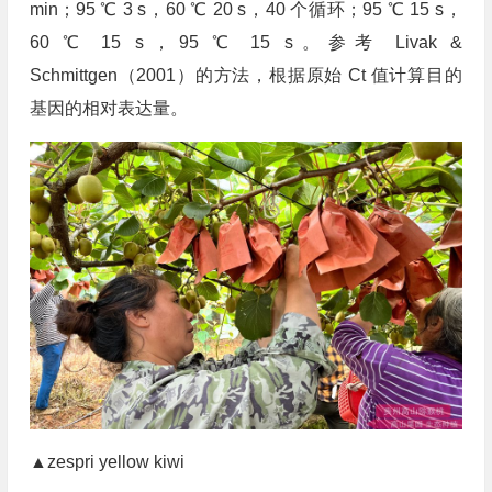
min；95 ℃ 3 s，60 ℃ 20 s，40 个循环；95 ℃ 15 s，
60 ℃ 15 s，95 ℃ 15 s。参考 Livak &
Schmittgen（2001）的方法，根据原始 Ct 值计算目的
基因的相对表达量。
▲zespri yellow kiwi