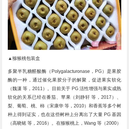
▲猕猴桃包装盒
多聚半乳糖醛酸酶（Polygalacturonase，PG）是果胶
酶的一种，通过催化果胶分子的解聚，促进果实软化
（魏潇 等，2011）。目前关于 PG 活性增强与果实成熟
软化的关系已经在番茄、苹果（刘静轩 等，2017）、
梨、葡萄、桃、柿（宋康华 等，2010）和香蕉等多个树
种上得到证实，也在这些树种上分离出了大量 PG 基因
（高晓铭 等，2016）。在猕猴桃上，Wang 等（2000）