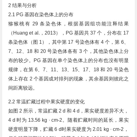
2 结果与分析
2.1 PG 基因在染色体上的分布
猕猴桃有 29 条染色体，根据基因组功能注释结果
（Huang et al.，2013），PG 基因共 37 个，分布在 17
条染色体（图 1），其中第 17 号染色体有 4 个，第 6、
7、12、18 和 20 号染色体各有 3 个，其他染色体上分
布的较少。PG 基因在单个染色体上的分布也没有明显
规律，在第 6、7、11、13、15、17、18 和 20 号染色
体上存在 2 个基因成对排列的现象，其余基因则彼此之
间距离较远。
2.2 常温贮藏过程中果实硬度的变化
如图 2 所示，常温贮藏 2 d 和 4 d，果实硬度差异不大，
4 d 时为 13.56 kg · cm-2。随着贮藏时间的延长，果实
硬度明显下降，贮藏 6 d时果实硬度为 2.01 kg · cm-2，