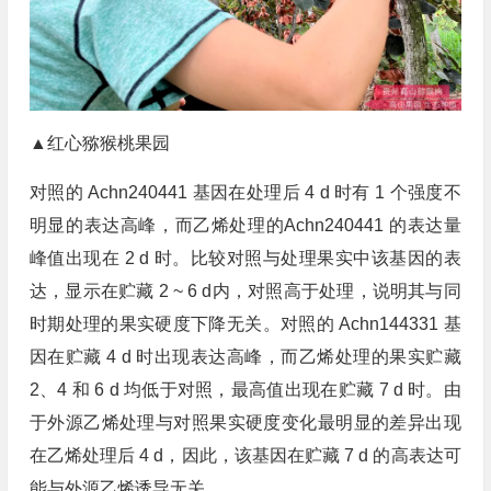
▲红心猕猴桃果园
对照的 Achn240441 基因在处理后 4 d 时有 1 个强度不
明显的表达高峰，而乙烯处理的Achn240441 的表达量
峰值出现在 2 d 时。比较对照与处理果实中该基因的表
达，显示在贮藏 2 ~ 6 d内，对照高于处理，说明其与同
时期处理的果实硬度下降无关。对照的 Achn144331 基
因在贮藏 4 d 时出现表达高峰，而乙烯处理的果实贮藏
2、4 和 6 d 均低于对照，最高值出现在贮藏 7 d 时。由
于外源乙烯处理与对照果实硬度变化最明显的差异出现
在乙烯处理后 4 d，因此，该基因在贮藏 7 d 的高表达可
能与外源乙烯诱导无关。