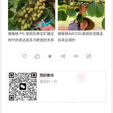
猕猴桃 PG 基因在果实贮藏过
猕猴桃AdCCS1基因的克隆及
程中的表达及其与硬度的关系
其表达调控
我的微信
微信扫一扫