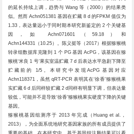
的延长持续上调，趋势与 Wang 等（2000）的结果类
似。然而 Achn051381 基因在贮藏 8 d 的FPKM 值仅为
1.33，表达量远小于同时期本研究新鉴定的 2 个关键基
因，如 Achn071601（59.18）和
Achn144331（10.25）。陈义挺等（2017）根据猕猴桃
转录组数据库克隆到 1 个 PG 基因 AcPG，该基因在猕
猴桃‘米良 1 号’果实室温贮藏 7 d 后表达水平急剧下降至
贮藏前的 1/5。本研究中发现AcPG 基因对应
Achn118371，虽然 qRT-PCR 表明其在‘徐香’猕猴桃果
实贮藏 6 d 后同样较贮藏 2 d同样有明显下调，但表达量
较低，可能并不是导致‘徐香’猕猴桃果实硬度下降的关键
基因。
猕猴桃基因组测序于 2013 年完成（Huang et al.，
2013），为全面系统地研究基因家族的所有成员提供了
重要的基础。在本研究中，基于基因组注释结果可以看