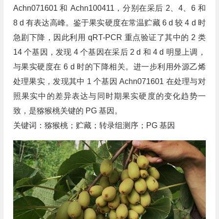
Achn071601 和 Achn100411，分别在采后 2、4、6 和
8 d 有表达高峰。鉴于果实硬度在常温贮藏 6 d 较 4 d 时
急剧下降，因此利用 qRT-PCR 重点验证了其中的 2 类
14 个基因，发现 4 个基因在采后 2 d 和 4 d 明显上调，
与果实硬度在 6 d 时的下降相关。进一步利用外源乙烯
处理果实，发现其中 1 个基因 Achn071601 在处理与对
照果实中的差异表达与同时期果实硬度的变化趋势一
致，是猕猴桃关键的 PG 基因。
关键词：猕猴桃；贮藏；转录组测序；PG 基因