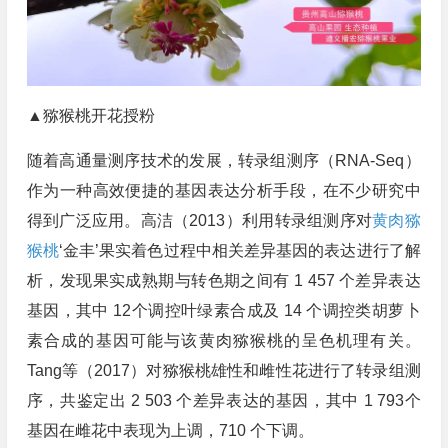
▲猕猴桃开花授粉
随着高通量测序技术的发展，转录组测序（RNA-Seq）
作为一种高效便捷的基因表达分析手段，在不少研究中
得到广泛应用。高洁（2013）利用转录组测序对
黄肉猕
猴桃
‘金丰’果实着色过程中相关差异基因的表达进行了解
析，发现果实成熟期与转色期之间有 1 457 个差异表达
基因，其中 12个调控叶绿素合成及 14 个调控类胡萝卜
素合成的基因可能与该黄肉猕猴桃的呈色机理有关。
Tang等（2017）对猕猴桃雄性和雌性花进行了转录组测
序，共鉴定出 2 503 个差异表达的基因，其中 1 793个
基因在雌花中表现为上调，710 个下调。