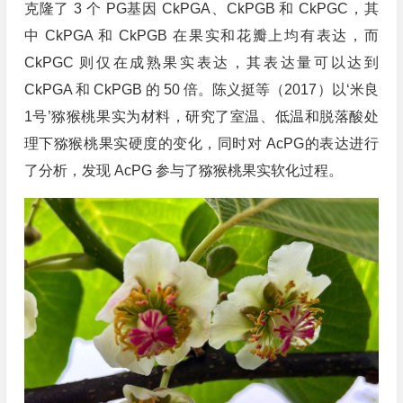
克隆了 3 个 PG基因 CkPGA、CkPGB 和 CkPGC，其
中 CkPGA 和 CkPGB 在果实和花瓣上均有表达，而
CkPGC 则仅在成熟果实表达，其表达量可以达到
CkPGA 和 CkPGB 的 50 倍。陈义挺等（2017）以‘米良
1号’猕猴桃果实为材料，研究了室温、低温和脱落酸处
理下猕猴桃果实硬度的变化，同时对 AcPG的表达进行
了分析，发现 AcPG 参与了猕猴桃果实软化过程。