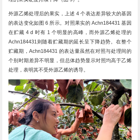
外源乙烯处理后的果实，上述 4 个表达差异较大的基因
的表达变化如图 6 所示。对照果实的 Achn184431 基因
在贮藏 4 d 时有 1 个明显的高峰，而外源乙烯处理的
Achn184431则随着贮藏期的延长呈下降趋势。在整个
贮藏期，Achn184431 的表达量虽然在对照与处理间的
个别时期差异不明显，但总体趋势显示对照均高于乙烯
处理，表明其不受外源乙烯的诱导。