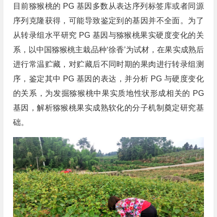
目前猕猴桃的 PG 基因多数从表达序列标签库或者同源
序列克隆获得，可能导致鉴定到的基因并不全面。为了
从转录组水平研究 PG 基因与猕猴桃果实硬度变化的关
系，以中国猕猴桃主栽品种‘徐香’为试材，在果实成熟后
进行常温贮藏，对贮藏后不同时期的果肉进行转录组测
序，鉴定其中 PG 基因的表达，并分析 PG 与硬度变化
的关系，为发掘猕猴桃中果实质地性状形成相关的 PG
基因，解析猕猴桃果实成熟软化的分子机制奠定研究基
础。