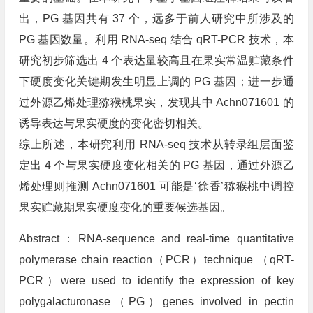
出，PG 基因共有 37 个，远多于前人研究中所涉及的
PG 基因数量。利用 RNA-seq 结合 qRT-PCR 技术，本
研究初步筛选出 4 个表达量较高且在果实常温贮藏条件
下硬度变化关键期发生明显上调的 PG 基因；进一步通
过外源乙烯处理猕猴桃果实，发现其中 Achn071601 的
诱导表达与果实硬度的变化密切相关。
综上所述，本研究利用 RNA-seq 技术从转录组层面鉴
定出 4 个与果实硬度变化相关的 PG 基因，通过外源乙
烯处理则推测 Achn071601 可能是‘徐香’猕猴桃中调控
果实贮藏期果实硬度变化的重要候选基因。
Abstract：RNA-sequence and real-time quantitative
polymerase chain reaction（PCR）technique （qRT-
PCR）were used to identify the expression of key
polygalacturonase（PG）genes involved in pectin