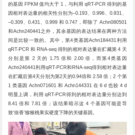
的基因 FPKM 值均大于 1，与利用 qRT-PCR 得到的基
因相对表达量的相关性分别为–0.193、0.996、0.931、
–0.309、0.431、0.999 和 0.747，即除了 Achn080501
和Achn240441之外，其余基因的表达结果在两种方法
间是比较一致的。其中，第4类基因Achn184431利用
qRT-PCR 和 RNA-seq 得到的相对表达量在贮藏第 4 天
分别是第 2 天的 1.75 倍和 2.00 倍，而第4类基因
Achn240441利用qRT-PCR和RNA-seq得到相对表达量
在贮藏后第4天分别为第2天的0.94倍和 2.58 倍；2 个第
1 类基因 Achn071601 和 Achn144331 在 6 d 也较 4 d
明显上调，利用 qRT-PCR得到的相对表达量分别达到
8.41 倍和 7.81 倍；该结果暗示这 4 个基因可能是导
致‘徐香’猕猴桃果实硬度下降的关键基因。