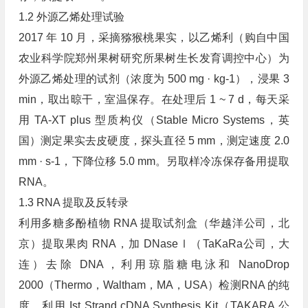
1.2 外源乙烯处理试验
2017 年 10 月，采摘猕猴桃果实，以乙烯利（购自中国
农业科学院郑州果树研究所果树生长发育调控中心）为
外源乙烯处理的试剂（浓度为 500 mg · kg-1），浸果 3
min，取出晾干，室温保存。在处理后 1 ~ 7 d，每天采
用 TA-XT plus 型质构仪（Stable Micro Systems，英
国）测定果实去皮硬度，探头直径 5 mm，测定速度 2.0
mm · s-1，下降位移 5.0 mm。另取样冷冻保存备用提取
RNA。
1.3 RNA 提取及反转录
利用多糖多酚植物 RNA 提取试剂盒（华越洋公司，北
京）提取果肉 RNA，加 DNaseⅠ（TaKaRa公司，大
连）去除 DNA，利用琼脂糖电泳和 NanoDrop
2000（Thermo，Waltham，MA，USA）检测RNA 的纯
度，利用 Ist Strand cDNA Synthesis Kit（TAKARA 公