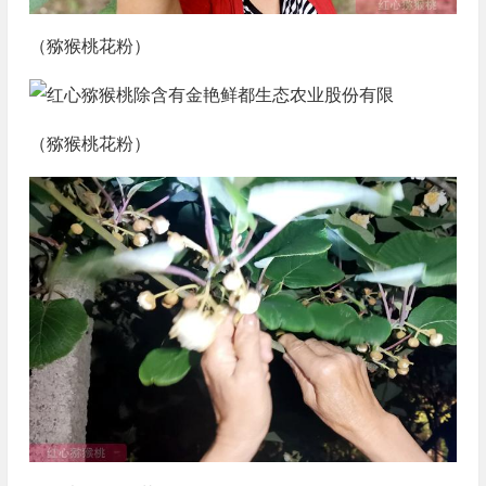
（猕猴桃花粉）
（猕猴桃花粉）