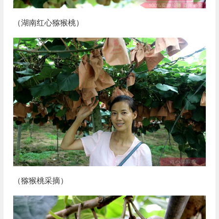
（湖南红心猕猴桃）
（猕猴桃采摘）