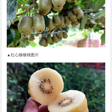
▲红心猕猴桃图片