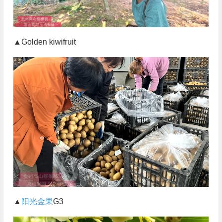
▲Golden kiwifruit
▲
阳光金果
G3