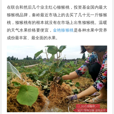
在联合和然后几个业主红心猕猴桃，投资基金国内最大
猕猴桃品牌，秦岭最近市场上的去买了几十元一斤猕猴
桃，猕猴桃有的根本就没有在市场上出售猕猴桃。温暖
的天气水果价格要便宜，
金艳猕猴桃
是各种水果中营养
成份最丰富、最全面的水果。