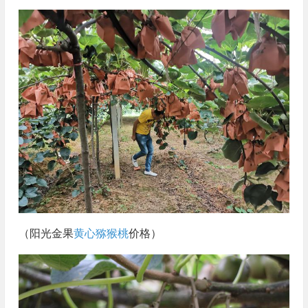
（阳光金果
黄心猕猴桃
价格）