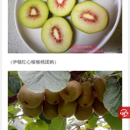
（伊顿红心猕猴桃团购）