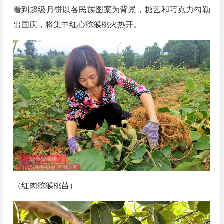
看到超级月饼以各民族图案为背景，糖艺和巧克力勾勒
出国庆，将集中红心猕猴桃火热开。
（红肉猕猴桃苗）