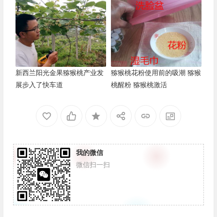
新西兰阳光金果猕猴桃产业发
猕猴桃花粉使用前的吸潮 猕猴
展步入了快车道
桃醒粉 猕猴桃激活
我的微信
微信扫一扫