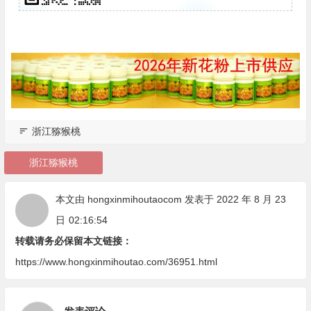
浙江猕猴桃
浙江猕猴桃
本文由
hongxinmihoutaocom
发表于 2022 年 8 月 23
日
02:16:54
转载请务必保留本文链接：
https://www.hongxinmihoutao.com/36951.html