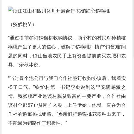
（猕猴桃苗）
“通过提前签订猕猴桃收购协议，两个村的村民对种植猕
猴桃产生了更大的信心，破解了猕猴桃种植户‘销售难’问
题的同时，也让当地农民手上有资金提前购买农肥和农
具。”余秋冰说。
“当时冒个泡公司与我们合作社签订收购协议后，我着实
松了口气。”铁炉村第一书记李剑说到这里充满感激之
情。猕猴桃产业是该村脱贫致富的主要产业，合作社由
该村全部57户贫困户入股，上任伊始，他就一直在为合
作社的猕猴桃找销路。“乡亲们把猕猴桃花粉种出来了，
不能因为销路伤了积极性。”