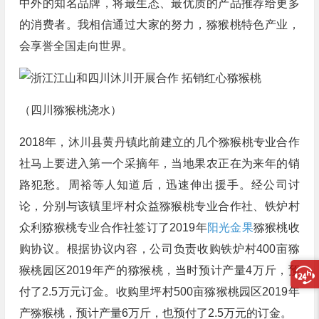
中外的知名品牌，将最生态、最优质的产品推荐给更多
的消费者。我相信通过大家的努力，猕猴桃特色产业，
会享誉全国走向世界。
（四川猕猴桃浇水）
2018年，沐川县黄丹镇此前建立的几个猕猴桃专业合作
社马上要进入第一个采摘年，当地果农正在为来年的销
路犯愁。周裕等人知道后，迅速伸出援手。经公司讨
论，分别与该镇里坪村众益猕猴桃专业合作社、铁炉村
众利猕猴桃专业合作社签订了2019年
阳光金果
猕猴桃收
购协议。根据协议内容，公司负责收购铁炉村400亩猕
猴桃园区2019年产的猕猴桃，当时预计产量4万斤，预
付了2.5万元订金。收购里坪村500亩猕猴桃园区2019年
产猕猴桃，预计产量6万斤，也预付了2.5万元的订金。