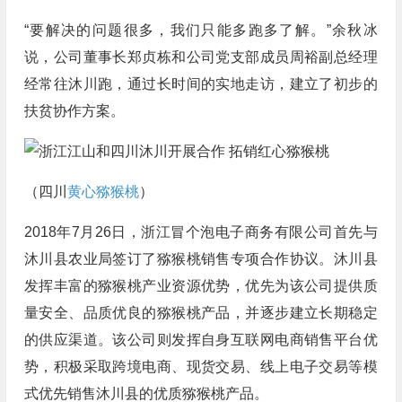
“要解决的问题很多，我们只能多跑多了解。”余秋冰
说，公司董事长郑贞栋和公司党支部成员周裕副总经理
经常往沐川跑，通过长时间的实地走访，建立了初步的
扶贫协作方案。
（四川
黄心猕猴桃
）
2018年7月26日，浙江冒个泡电子商务有限公司首先与
沐川县农业局签订了猕猴桃销售专项合作协议。沐川县
发挥丰富的猕猴桃产业资源优势，优先为该公司提供质
量安全、品质优良的猕猴桃产品，并逐步建立长期稳定
的供应渠道。该公司则发挥自身互联网电商销售平台优
势，积极采取跨境电商、现货交易、线上电子交易等模
式优先销售沐川县的优质猕猴桃产品。