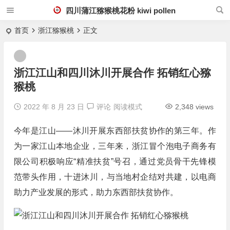
四川蒲江猕猴桃花粉 kiwi pollen
首页
浙江猕猴桃
正文
浙江江山和四川沐川开展合作 拓销红心猕
猴桃
2022 年 8 月 23 日
评论
阅读模式
2,348 views
今年是江山——沐川开展东西部扶贫协作的第三年。作
为一家江山本地企业，三年来，浙江冒个泡电子商务有
限公司积极响应“精准扶贫”号召，通过党员骨干先锋模
范带头作用，十进沐川，与当地村企结对共建，以电商
助力产业发展的形式，助力东西部扶贫协作。