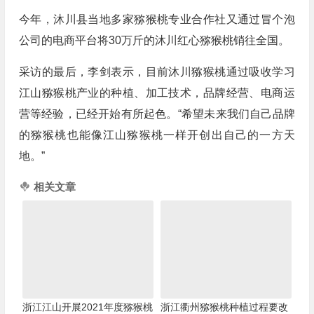
今年，沐川县当地多家猕猴桃专业合作社又通过冒个泡
公司的电商平台将30万斤的沐川红心猕猴桃销往全国。
采访的最后，李剑表示，目前沐川猕猴桃通过吸收学习
江山猕猴桃产业的种植、加工技术，品牌经营、电商运
营等经验，已经开始有所起色。“希望未来我们自己品牌
的猕猴桃也能像江山猕猴桃一样开创出自己的一方天
地。”
相关文章
浙江江山开展2021年度猕猴桃
浙江衢州猕猴桃种植过程要改