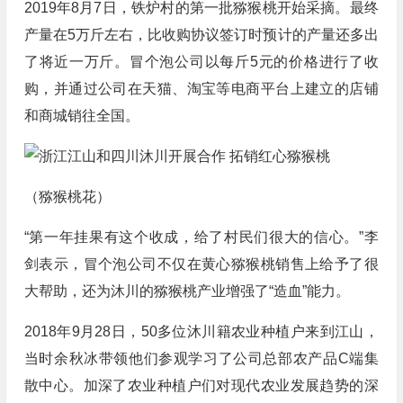
2019年8月7日，铁炉村的第一批猕猴桃开始采摘。最终
产量在5万斤左右，比收购协议签订时预计的产量还多出
了将近一万斤。冒个泡公司以每斤5元的价格进行了收
购，并通过公司在天猫、淘宝等电商平台上建立的店铺
和商城销往全国。
（猕猴桃花）
“第一年挂果有这个收成，给了村民们很大的信心。”李
剑表示，冒个泡公司不仅在黄心猕猴桃销售上给予了很
大帮助，还为沐川的猕猴桃产业增强了“造血”能力。
2018年9月28日，50多位沐川籍农业种植户来到江山，
当时余秋冰带领他们参观学习了公司总部农产品C端集
散中心。加深了农业种植户们对现代农业发展趋势的深