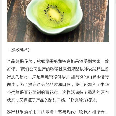
（猕猴桃酒）
产品效果显著，猕猴桃果醋和猕猴桃果酒受到大家一致
好评。“我们公司生产的猕猴桃果酒果醋以神农架野生猕
猴挑为原材，搭配当地纯净健康,甘甜清冽的山泉水进行
酿造，为了提升产品的品质和口感，我们还加入了中华
小蜜蜂采百花酿制的百花蜜，这样既保持了酿造的原本
状态，又保证了产品的酸甜口感。”赵克珍介绍说。
猕猴桃果酒采用古法酿造工艺与现代生物技术相结合，