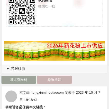
我的微信
微信扫一扫
猕猴桃酒
湖北猕猴桃
猕猴桃酒
本文由
hongxinmihoutaocom
发表于 2023 年 10 月 7
日
19:18:41
转载请务必保留本文链接：