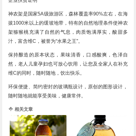
企业扶贫证明
神农架是国家5A级旅游区，森林覆盖率90%左右，在海
拔1000米以上的缓坡地带，特有的自然地理条件使神农
架猕猴桃充满了自然的气息，肉质饱满厚实，酸甜多
汁，富含维C，被誉为“水果之王”。
保持酿造的原本状态，果味清香，口感酸爽，色泽自
然，老人儿童孕妇也可放心饮用，让您及全家人在补充
维C的同时，随时随地，饮出快乐。
环保便捷、简约密封的玻璃瓶设计，原创的图形设计，
随时随地就能享受美味，健康常伴。
相关文章