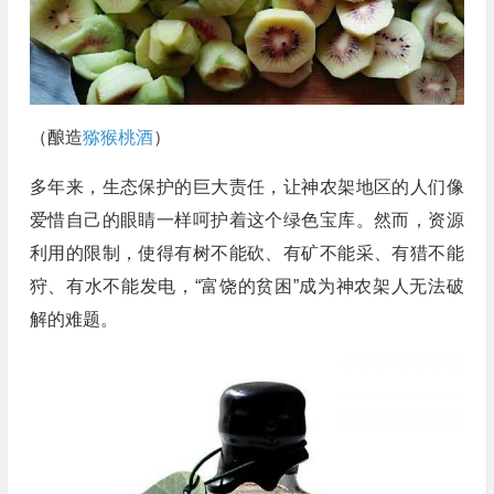
（酿造
猕猴桃酒
）
多年来，生态保护的巨大责任，让神农架地区的人们像
爱惜自己的眼睛一样呵护着这个绿色宝库。然而，资源
利用的限制，使得有树不能砍、有矿不能采、有猎不能
狩、有水不能发电，“富饶的贫困”成为神农架人无法破
解的难题。