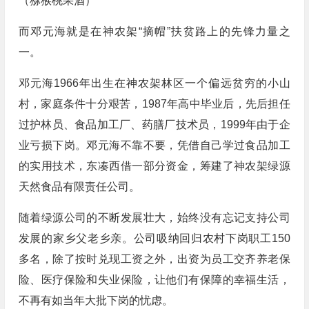
（猕猴桃果酒）
而邓元海就是在神农架“摘帽”扶贫路上的先锋力量之
一。
邓元海1966年出生在神农架林区一个偏远贫穷的小山
村，家庭条件十分艰苦，1987年高中毕业后，先后担任
过护林员、食品加工厂、药膳厂技术员，1999年由于企
业亏损下岗。邓元海不靠不要，凭借自己学过食品加工
的实用技术，东凑西借一部分资金，筹建了神农架绿源
天然食品有限责任公司。
随着绿源公司的不断发展壮大，始终没有忘记支持公司
发展的家乡父老乡亲。公司吸纳回归农村下岗职工150
多名，除了按时兑现工资之外，出资为员工交齐养老保
险、医疗保险和失业保险，让他们有保障的幸福生活，
不再有如当年大批下岗的忧虑。