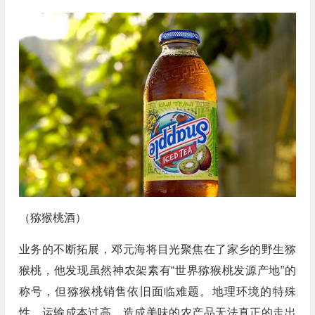
（猕猴桃酒）
业务的不断拓展，邓元海将目光聚焦在了家乡的野生猕
猴桃，他发现虽然神农架素有“世界猕猴桃发源产地”的
称号，但猕猴桃销售依旧面临难题。地理环境的特殊
性，运输成本过高，造成美味的农产品无法真正的走出