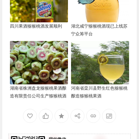
四川果酒猕猴桃酒发展顺利
湖北咸宁猕猴桃酒现已上线苏
宁众筹平台
湖南省株洲盘龙猕猴桃果酒酿
河南省栾川县野生红色猕猴桃
造有限责任公司生产猕猴桃酒
酿造猕猴桃果酒