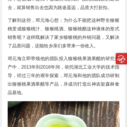
去，就算销售出去也因为路途遥远，品质大打折扣。
了解到这些，邓元海心想：为什么不能把这种野生猕猴
桃变成猕猴桃汁、猕猴桃酒、猕猴桃醋这种液体的形式
销售呢？这样既解决了家乡猕猴桃的外销问题，又解决
了品质问题，还能给乡亲们多带来一份收入。
邓元海立即带领他的团队投入猕猴桃果酒果醋的研究生
产中，2013年到2016年间，依托湖北工业大学的技术指
导，经过三年的艰辛探索，邓元海和他的团队成功研制
出猕猴桃果酒果醋等产品，并成功打造出神农架森林食
品基地。