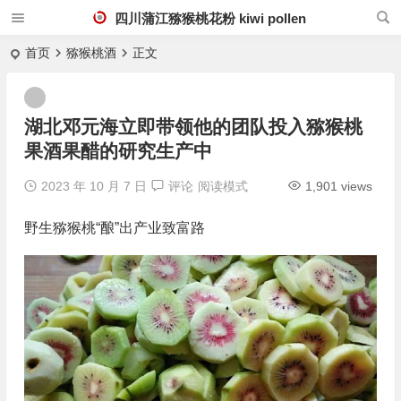
四川蒲江猕猴桃花粉 kiwi pollen
首页
猕猴桃酒
正文
湖北邓元海立即带领他的团队投入猕猴桃
果酒果醋的研究生产中
2023 年 10 月 7 日
评论
阅读模式
1,901 views
野生猕猴桃“酿”出产业致富路