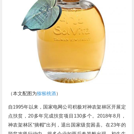
（本文配图为
猕猴桃酒
）
自1995年以来，国家电网公司积极对神农架林区开展定
点扶贫，20多年完成扶贫项目130多个。2018年8月，
神农架林区“摘帽”出列，退出国家级贫困县。在23年的
脱贫攻坚行动中，很多企业如雨后春笋般出现，初生牛