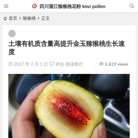
四川蒲江猕猴桃花粉 kiwi pollen
首页
猕猴桃
正文
土壤有机质含量高提升金玉猕猴桃生长速
度
2017 年 2 月 1 日
评论
阅读模式
1,619 views