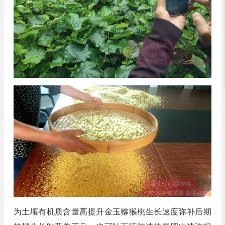
为土壤有机质含量高提升金玉猕猴桃生长速度弥补后期