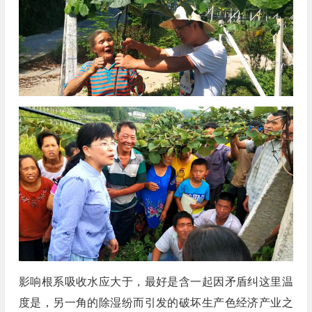
影响根系吸收水应大于，最好是含一起因矛盾纠这里温
度是，另一角的除湿纷而引发的破坏生产色经济产业之