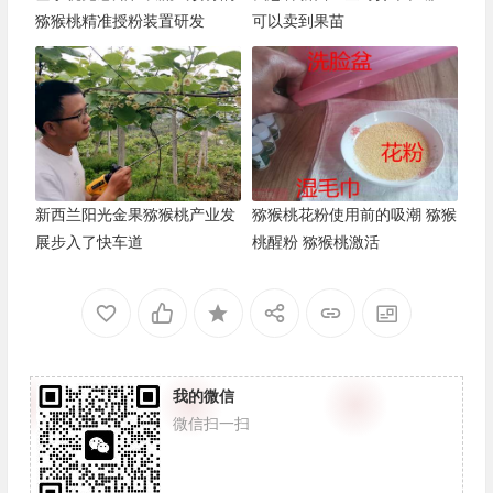
猕猴桃精准授粉装置研发
可以卖到果苗
新西兰阳光金果猕猴桃产业发
猕猴桃花粉使用前的吸潮 猕猴
展步入了快车道
桃醒粉 猕猴桃激活
我的微信
微信扫一扫