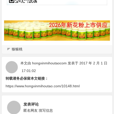
猕猴桃
本文由
hongxinmihoutaocom
发表于 2017 年 2 月 1 日
17:01:02
转载请务必保留本文链接：
https://www.hongxinmihoutao.com/10148.html
发表评论
匿名网友
填写信息