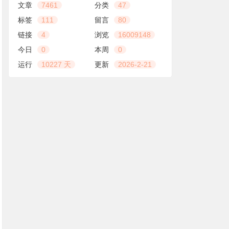
文章
7461
分类
47
标签
111
留言
80
链接
4
浏览
16009148
今日
0
本周
0
运行
10227 天
更新
2026-2-21