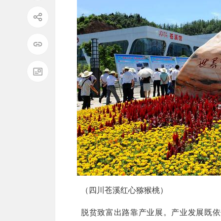
（四川苍溪红心猕猴桃）
脱贫致富出路靠产业展。产业发展既依