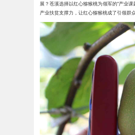
展？苍溪选择以红心猕猴桃为领军的“产业课
产业扶贫支撑力，让红心猕猴桃成了引领群众