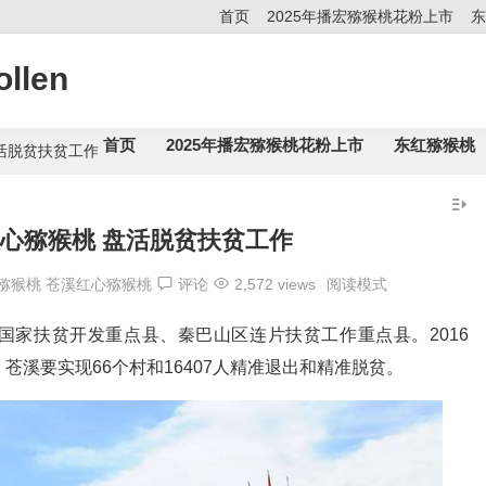
首页
2025年播宏猕猴桃花粉上市
东
llen
首页
2025年播宏猕猴桃花粉上市
东红猕猴桃
活脱贫扶贫工作
心猕猴桃 盘活脱贫扶贫工作
猕猴桃
苍溪红心猕猴桃
评论
2,572 views
阅读模式
国家扶贫开发重点县、秦巴山区连片扶贫工作重点县。2016
年，苍溪要实现66个村和16407人精准退出和精准脱贫。