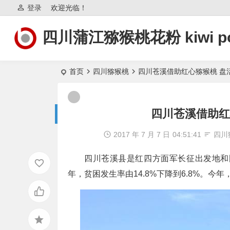
登录
欢迎光临！
四川蒲江猕猴桃花粉 kiwi po
首页
四川猕猴桃
四川苍溪借助红心猕猴桃 盘
四川苍溪借助红
2017 年 7 月 7 日
04:51:41
四川
四川苍溪县是红四方面军长征出发地和
年，贫困发生率由14.8%下降到6.8%。今