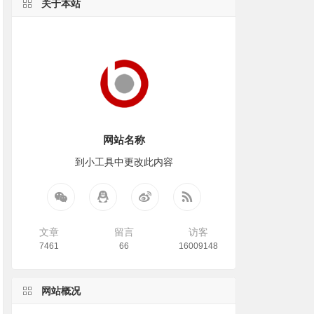
关于本站
网站名称
到小工具中更改此内容
文章
留言
访客
7461
66
16009148
网站概况