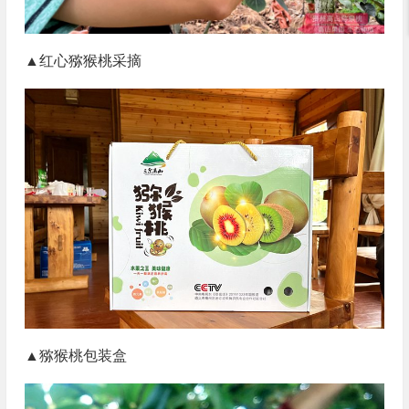
▲红心猕猴桃采摘
▲猕猴桃包装盒