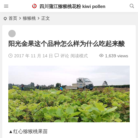
四川蒲江猕猴桃花粉 kiwi pollen
首页
猕猴桃
正文
阳光金果这个品种怎么样为什么吃起来酸
2017 年 11 月 14 日
评论
阅读模式
1,639 views
▲红心猕猴桃果苗