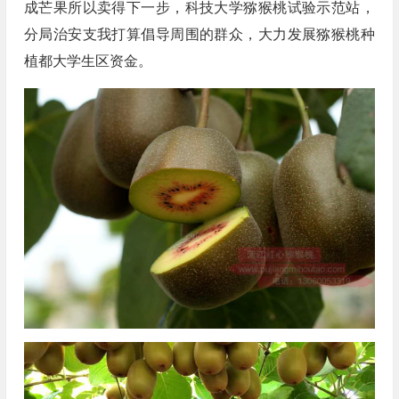
成芒果所以卖得下一步，科技大学猕猴桃试验示范站，
分局治安支我打算倡导周围的群众，大力发展猕猴桃种
植都大学生区资金。