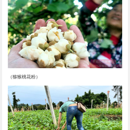
（猕猴桃花粉）