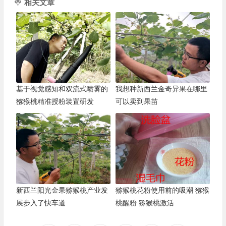
相关文章
基于视觉感知和双流式喷雾的
我想种新西兰金奇异果在哪里
猕猴桃精准授粉装置研发
可以卖到果苗
新西兰阳光金果猕猴桃产业发
猕猴桃花粉使用前的吸潮 猕猴
展步入了快车道
桃醒粉 猕猴桃激活