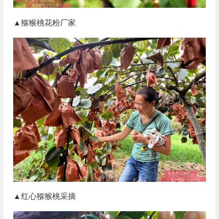
▲猕猴桃花粉厂家
▲红心猕猴桃采摘