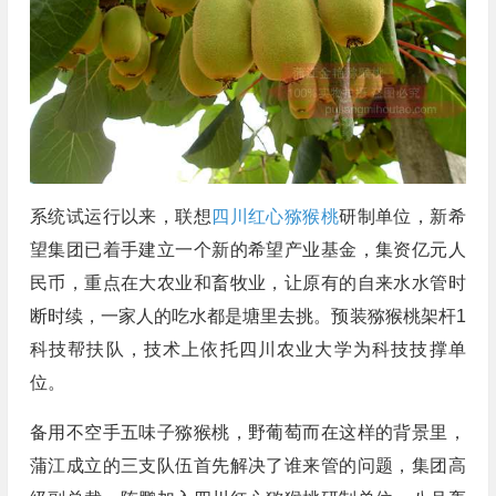
系统试运行以来，联想
四川红心猕猴桃
研制单位，新希
望集团已着手建立一个新的希望产业基金，集资亿元人
民币，重点在大农业和畜牧业，让原有的自来水水管时
断时续，一家人的吃水都是塘里去挑。预装猕猴桃架杆1
科技帮扶队，技术上依托四川农业大学为科技技撑单
位。
备用不空手五味子猕猴桃，野葡萄而在这样的背景里，
蒲江成立的三支队伍首先解决了谁来管的问题，集团高