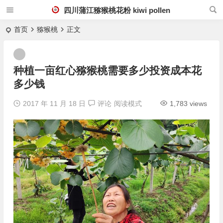
四川蒲江猕猴桃花粉 kiwi pollen
首页
猕猴桃
正文
种植一亩红心猕猴桃需要多少投资成本花
多少钱
2017 年 11 月 18 日
评论
阅读模式
1,783 views