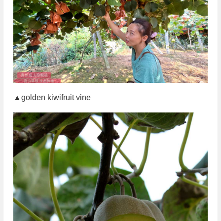
▲golden kiwifruit vine