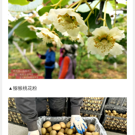
▲猕猴桃花粉