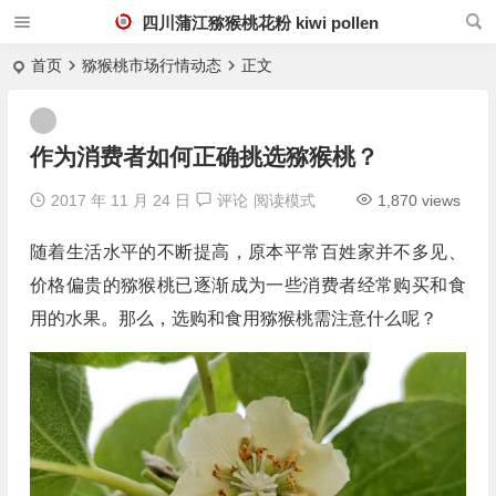
四川蒲江猕猴桃花粉 kiwi pollen
首页
猕猴桃市场行情动态
正文
作为消费者如何正确挑选猕猴桃？
2017 年 11 月 24 日
评论
阅读模式
1,870 views
随着生活水平的不断提高，原本平常百姓家并不多见、
价格偏贵的猕猴桃已逐渐成为一些消费者经常购买和食
用的水果。那么，选购和食用猕猴桃需注意什么呢？