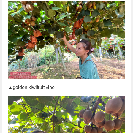
▲golden kiwifruit vine