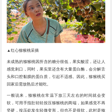
▲红心猕猴桃采摘
未成熟的猕猴桃因所含的糖分很低，果实酸涩，还让人
感觉刺口，同时，果实里还含有大量蛋白酶，会分解舌
头和口腔黏膜的蛋白质，引起不适感。因此，猕猴桃买
回家后需放熟后才能吃。
一般说来，猕猴桃在常温下放三天左右的时间就会变
软，可用手指肚轻轻按压猕猴桃的两端，如果感觉不再
坚硬，按压处发生轻微变形，但也不是很软，此时是猕