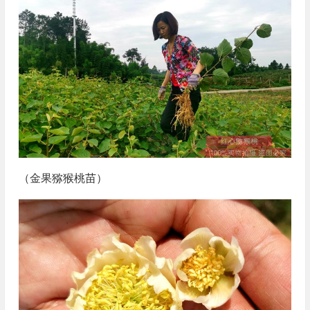
（金果猕猴桃苗）