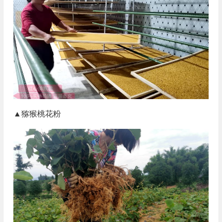
▲猕猴桃花粉