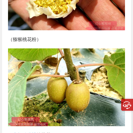
（猕猴桃花粉）