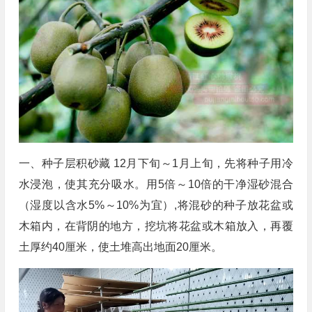
一、种子层积砂藏 12月下旬～1月上旬，先将种子用冷
水浸泡，使其充分吸水。用5倍～10倍的干净湿砂混合
（湿度以含水5%～10%为宜）,将混砂的种子放花盆或
木箱内，在背阴的地方，挖坑将花盆或木箱放入，再覆
土厚约40厘米，使土堆高出地面20厘米。