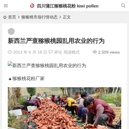
四川蒲江猕猴桃花粉 kiwi pollen
首页
猕猴桃市场行情动态
正文
新西兰严查猕猴桃园乱用农业的行为
2013 年 6 月 18 日
评论
阅读模式
2,509 views
▲猕猴桃花粉厂家