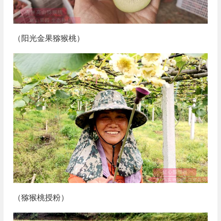
（阳光金果猕猴桃）
（猕猴桃授粉）