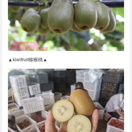
▲kiwifruit猕猴桃▲