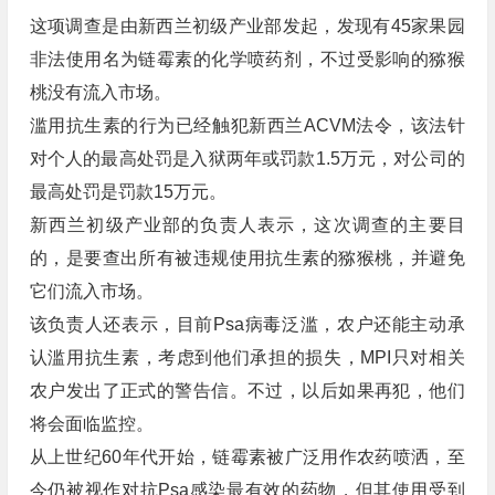
这项调查是由新西兰初级产业部发起，发现有45家果园
非法使用名为链霉素的化学喷药剂，不过受影响的猕猴
桃没有流入市场。
滥用抗生素的行为已经触犯新西兰ACVM法令，该法针
对个人的最高处罚是入狱两年或罚款1.5万元，对公司的
最高处罚是罚款15万元。
新西兰初级产业部的负责人表示，这次调查的主要目
的，是要查出所有被违规使用抗生素的猕猴桃，并避免
它们流入市场。
该负责人还表示，目前Psa病毒泛滥，农户还能主动承
认滥用抗生素，考虑到他们承担的损失，MPI只对相关
农户发出了正式的警告信。不过，以后如果再犯，他们
将会面临监控。
从上世纪60年代开始，链霉素被广泛用作农药喷洒，至
今仍被视作对抗Psa感染最有效的药物，但其使用受到