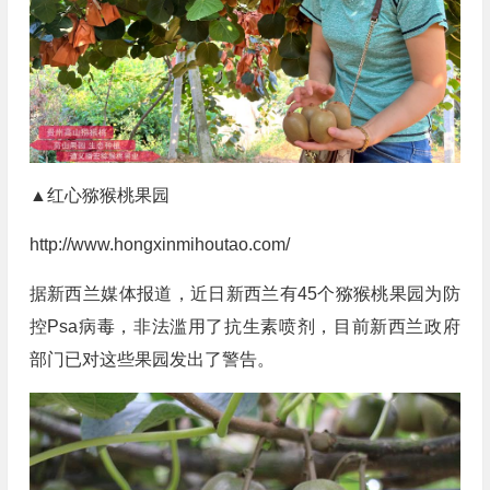
▲红心猕猴桃果园
http://www.hongxinmihoutao.com/
据新西兰媒体报道，近日新西兰有45个猕猴桃果园为防
控Psa病毒，非法滥用了抗生素喷剂，目前新西兰政府
部门已对这些果园发出了警告。