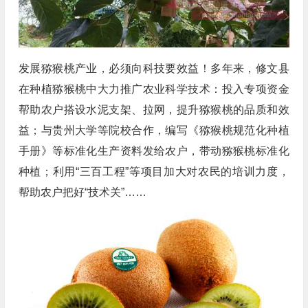
发展猕猴桃产业，必须向科技要效益！多年来，修文县
在种植猕猴桃中大力推广农业科学技术：投入专项资金
帮助农户搭设水泥支架、拉网，提升猕猴桃的品质和效
益；与贵州大学等院校合作，编写《猕猴桃规范化种植
手册》等标准化生产资料发给农户，带动猕猴桃标准化
种植；利用“三百工程”等项目加大对农民的培训力度，
帮助农户把好“技术关”……