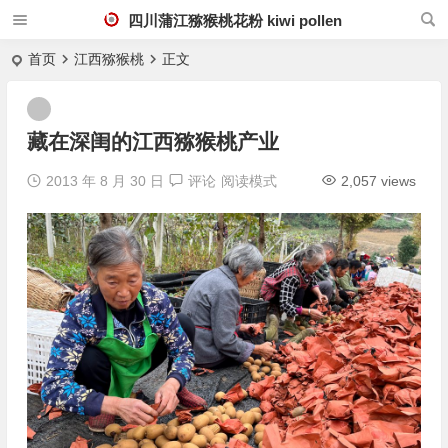
四川蒲江猕猴桃花粉 kiwi pollen
首页
江西猕猴桃
正文
藏在深闺的江西猕猴桃产业
2013 年 8 月 30 日
评论
阅读模式
2,057 views