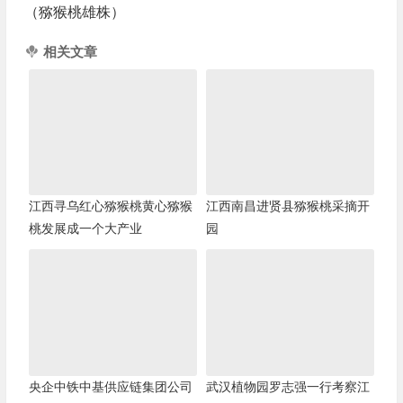
（猕猴桃雄株）
相关文章
江西寻乌红心猕猴桃黄心猕猴
江西南昌进贤县猕猴桃采摘开
桃发展成一个大产业
园
央企中铁中基供应链集团公司
武汉植物园罗志强一行考察江