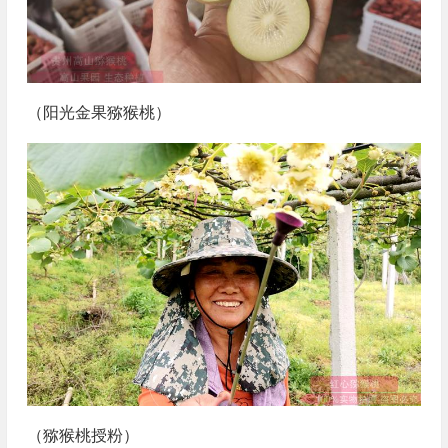
（阳光金果猕猴桃）
（猕猴桃授粉）