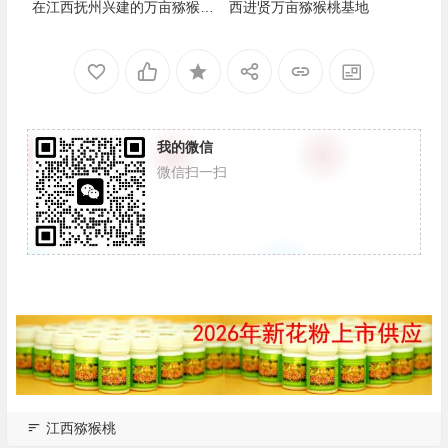
在江西抚州兴建的万亩猕猴桃
西进贤万亩猕猴桃基地
现在已经下马了
我的微信
微信扫一扫
江西猕猴桃