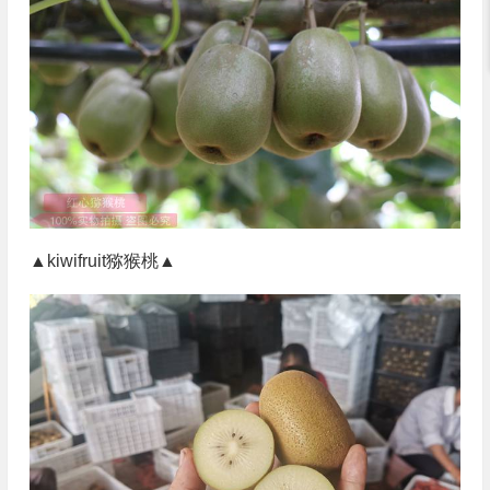
▲kiwifruit猕猴桃▲