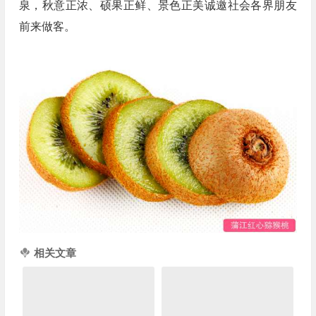
泉，秋意正浓、硕果正鲜、景色正美诚邀社会各界朋友
前来做客。
相关文章