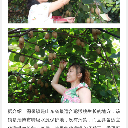
据介绍，源泉镇是山东省最适合猕猴桃生长的地方，该
镇是淄博市特级水源保护地，没有污染，而且具备适宜