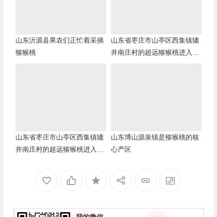
山东沂源县果农们正忙着采摘
山东省枣庄市山亭区西集镇辘
猕猴桃
井南庄村的超远猕猴桃进入成
熟期
山东省枣庄市山亭区西集镇辘
山东博山源泉镇是猕猴桃的核
井南庄村的超远猕猴桃进入成
心产区
熟期
我的微信