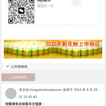
微信扫一扫
山东猕猴桃
山东猕猴桃
本文由
hongxinmihoutaocom
发表于 2014 年 8 月 28
日
21:42:40
转载请务必保留本文链接：