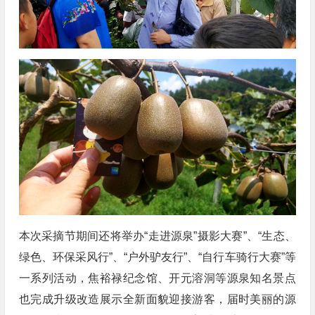
本次采摘节期间还将举办“走进源泉”摄影大赛”、“生态、
绿色、环保采风行”、“户外驴友行”、“自行车骑行大赛”等
一系列活动，焦裕禄纪念馆、开元溶洞等源泉知名景点
也完成升级改造展示全新面貌迎接游客，届时美丽的源