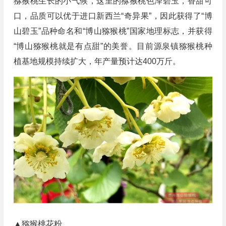
猕猴桃生长的小气候，这里的猕猴桃色泽碧玉，香甜可
口，品质可以优于进口新西兰“奇异果”，因此获得了“博
山碧玉”品种命名和“博山猕猴桃”国家地理标志，并获得
“博山猕猴桃就是有点甜”的美誉。目前源泉镇猕猴桃种
植基地规模持续扩大，年产量预计达400万斤。
▲猕猴桃花粉