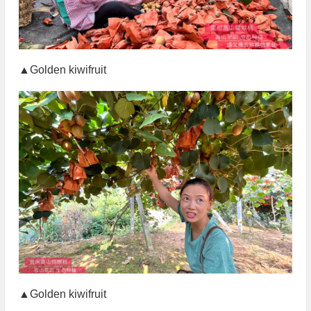
▲Golden kiwifruit
▲Golden kiwifruit