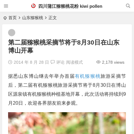
四川蒲江猕猴桃花粉 kiwi pollen
首页
山东猕猴桃
正文
第二届猕猴桃采摘节将于8月30日在山东
博山开幕
2014 年 8 月 28 日
评论
阅读模式
2,178 views
据悉山东博山继去年举办首届
有机猕猴桃
旅游采摘节
后，第二届有机猕猴桃旅游采摘节将于8月30日在博山
区源泉镇有机猕猴桃种植基地开幕，此次活动将持续到9
月20日，欢迎各界朋友前来参观。