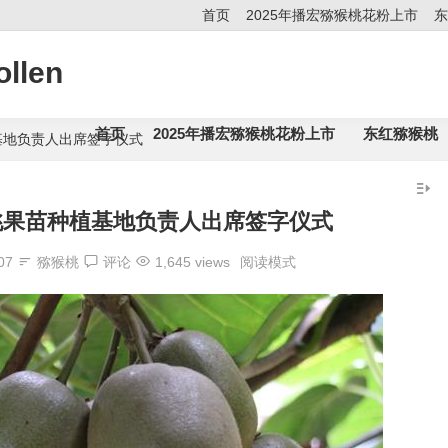
首页
2025年播宏猕猴桃花粉上市
东
llen
首页
2025年播宏猕猴桃花粉上市
东红猕猴桃
基地负责人出席签字仪式
桃果苗种植基地负责人出席签字仪式
07
猕猴桃
评论
1,645 views
阅读模式