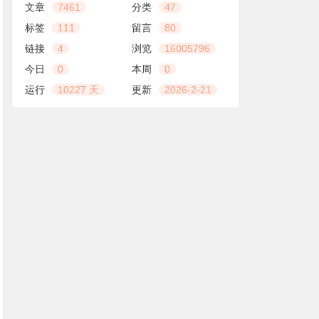
文章
7461
分类
47
标签
111
留言
80
链接
4
浏览
16005796
今日
0
本周
0
运行
10227 天
更新
2026-2-21