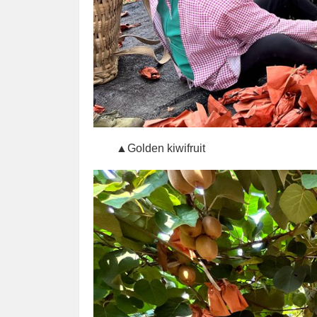
▲Golden kiwifruit