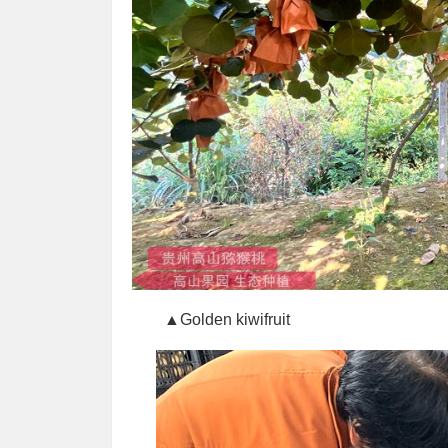
▲Golden kiwifruit