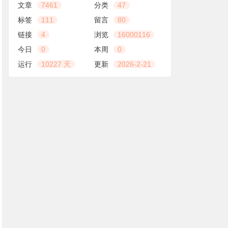
文章
7461
分类
47
标签
111
留言
80
链接
4
浏览
16000116
今日
0
本周
0
运行
10227 天
更新
2026-2-21