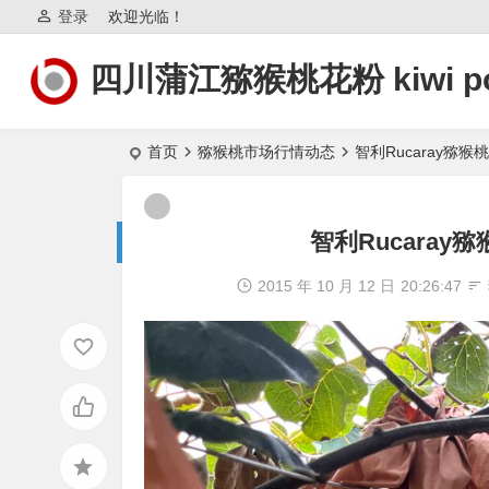
登录
欢迎光临！
四川蒲江猕猴桃花粉 kiwi po
首页
猕猴桃市场行情动态
智利Rucaray猕
智利Rucara
2015 年 10 月 12 日
20:26:47