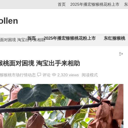
首页
2025年播宏猕猴桃花粉上市
东
llen
首页
2025年播宏猕猴桃花粉上市
东红猕猴桃
猴桃面对困境 淘宝出手来相助
y猕猴桃面对困境 淘宝出手来相助
猕猴桃市场行情动态
评论
2,320 views
阅读模式