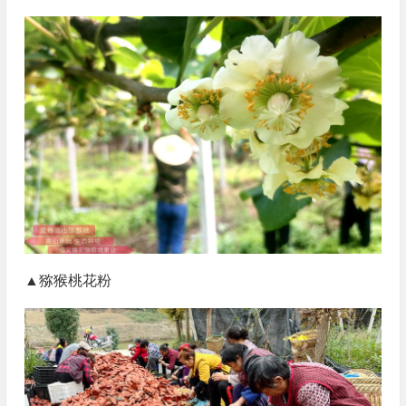
▲猕猴桃花粉