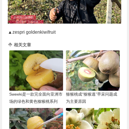
▲zespri goldenkiwifruit
相关文章
Sweeki是一款完全面向亚洲市
猕猴桃成“猕猴逃”早采问题成
场的绿色和黄色猕猴桃系列
为主要原因