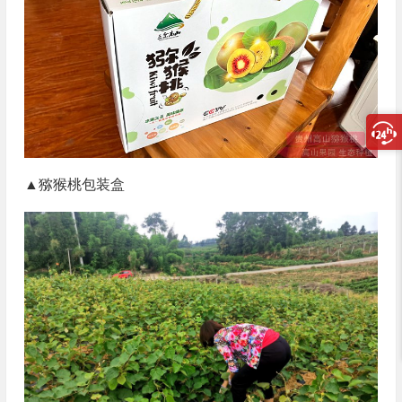
▲猕猴桃包装盒