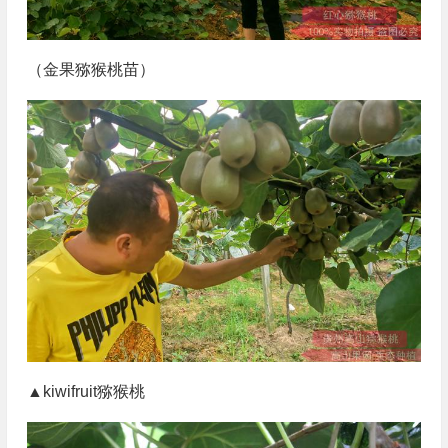
（金果猕猴桃苗）
▲kiwifruit猕猴桃