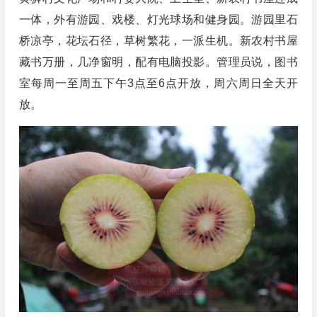
一体，外有游园、戏楼、灯光球场和健身园。游园里石
桥凉亭，花坛石径，草树繁花，一派生机。新农村书屋
藏书万册，几净窗明，配有电脑投影。管理员说，图书
室每周一至周五下午3点至6点开放，周六周日全天开
放。