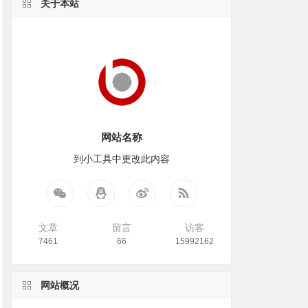
关于本站
网站名称
到小工具中更改此内容
文章
留言
访客
7461
66
15992162
网站概况