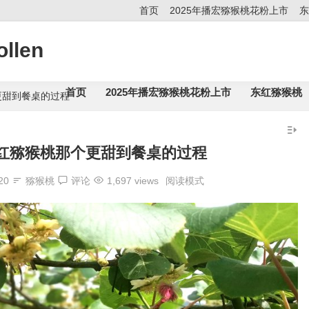
首页
2025年播宏猕猴桃花粉上市
东
llen
首页
2025年播宏猕猴桃花粉上市
东红猕猴桃
更甜到餐桌的过程
红猕猴桃那个更甜到餐桌的过程
20
猕猴桃
评论
1,697 views
阅读模式