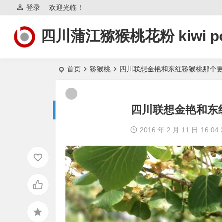
登录
欢迎光临！
四川蒲江猕猴桃花粉 kiwi po
首页
猕猴桃
四川联想金艳和东红猕猴桃那个
四川联想金艳和东
2016 年 2 月 11 日
16:04: