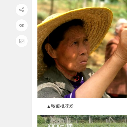
▲猕猴桃花粉