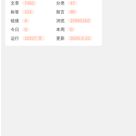
文章
7461
分类
47
标签
111
留言
80
链接
4
浏览
15992162
今日
0
本周
0
运行
10227 天
更新
2026-2-21