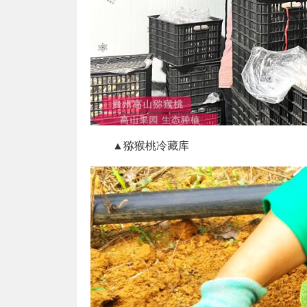
▲猕猴桃冷藏库