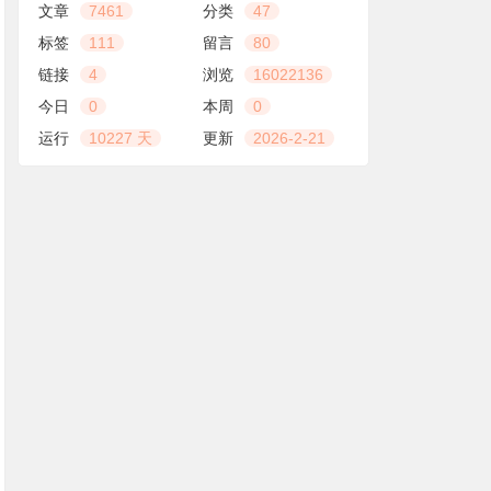
文章
7461
分类
47
标签
111
留言
80
链接
4
浏览
16022136
今日
0
本周
0
运行
10227 天
更新
2026-2-21