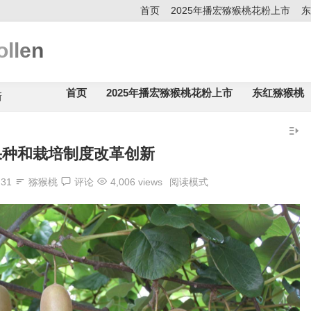
首页
2025年播宏猕猴桃花粉上市
东
llen
首页
2025年播宏猕猴桃花粉上市
东红猕猴桃
新
果种和栽培制度改革创新
:31
猕猴桃
评论
4,006 views
阅读模式