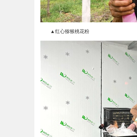
▲红心猕猴桃花粉