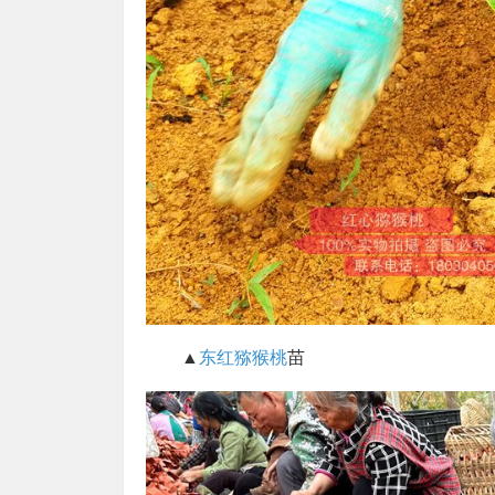
▲
东红猕猴桃
苗