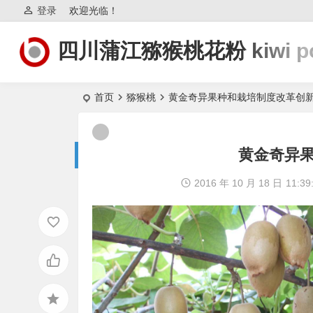
登录
欢迎光临！
四川蒲江猕猴桃花粉 kiwi po
首页
猕猴桃
黄金奇异果种和栽培制度改革创
黄金奇异
2016 年 10 月 18 日
11:39