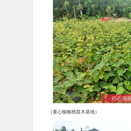
（黄心猕猴桃苗木基地）