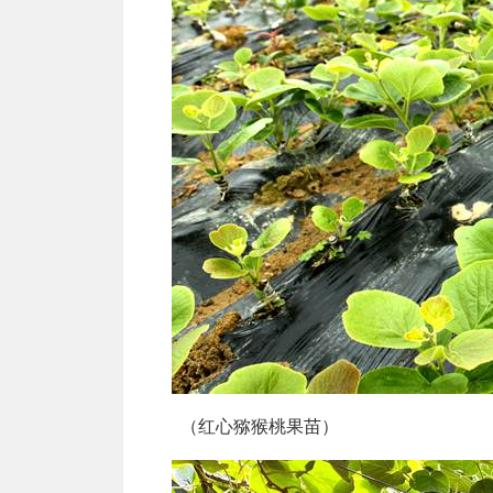
（红心猕猴桃果苗）