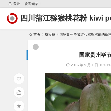
登录
欢迎光临！
四川蒲江猕猴桃花粉 kiwi po
首页
猕猴桃
国家贵州毕节红心猕猴桃苗的价
国家贵州毕
2016 年 9 月 1 日
16:01: