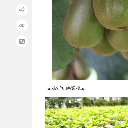
▲kiwifruit猕猴桃▲