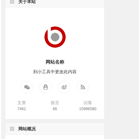
关于本站
网站名称
到小工具中更改此内容
文章
留言
访客
7461
66
15996580
网站概况