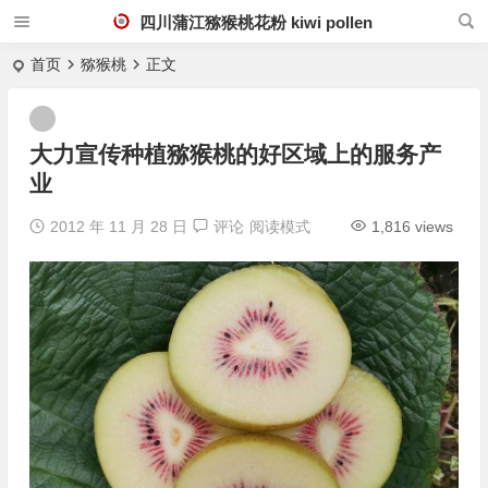
四川蒲江猕猴桃花粉 kiwi pollen
首页
猕猴桃
正文
大力宣传种植猕猴桃的好区域上的服务产
业
2012 年 11 月 28 日
评论
阅读模式
1,816 views