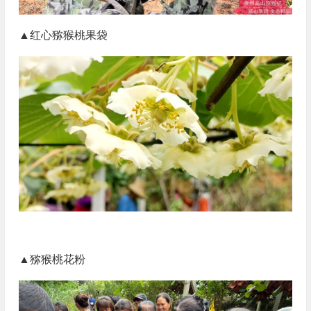
▲红心猕猴桃果袋
▲猕猴桃花粉