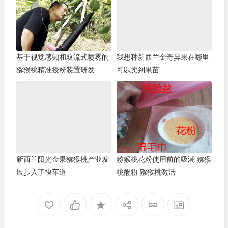
基于视觉感知和双流式喷雾的
我想种新西兰金奇异果在哪里
猕猴桃精准授粉装置研发
可以卖到果苗
新西兰阳光金果猕猴桃产业发
猕猴桃花粉使用前的吸潮 猕猴
展步入了快车道
桃醒粉 猕猴桃激活