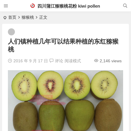
四川蒲江猕猴桃花粉 kiwi pollen
首页
猕猴桃
正文
人们镇种植几年可以结果种植的东红猕猴
桃
2016 年 9 月 17 日
评论
阅读模式
2,146 views