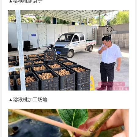
▲猕猴桃撕袋子
▲猕猴桃加工场地