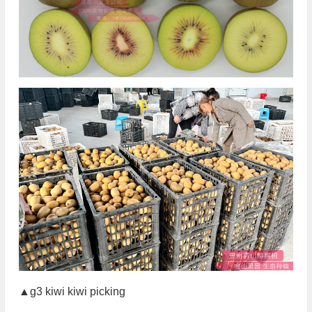
▲g3 kiwi kiwi picking