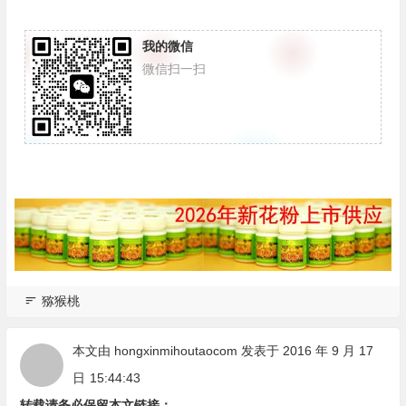
我的微信
微信扫一扫
猕猴桃
本文由
hongxinmihoutaocom
发表于 2016 年 9 月 17
日
15:44:43
转载请务必保留本文链接：